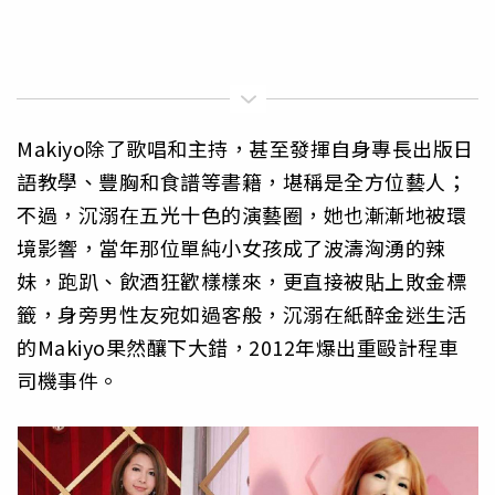
Makiyo除了歌唱和主持，甚至發揮自身專長出版日
語教學、豐胸和食譜等書籍，堪稱是全方位藝人；
不過，沉溺在五光十色的演藝圈，她也漸漸地被環
境影響，當年那位單純小女孩成了波濤洶湧的辣
妹，跑趴、飲酒狂歡樣樣來，更直接被貼上敗金標
籤，身旁男性友宛如過客般，沉溺在紙醉金迷生活
的Makiyo果然釀下大錯，2012年爆出重毆計程車
司機事件。