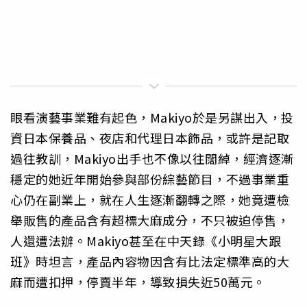
眼看演藝事業難有起色，Makiyo於是另謀出入，投
資日本保養品、夜店和代理日本飾品，或許是記取
過往教訓，Makiyo出手也不像以往闊綽，經濟逐漸
穩定的她近年開始參與部份綜藝節目，不過事業重
心仍在副業上，就在人生逐漸翻轉之際，她竟遭檢
舉販售的產品含有超標大麻成分，不只被迫停售，
人還遭法辦。Makiyo甚至在中天錄《小明星大跟
班》時坦言，產品內容物因含有比法定標準高的大
麻而遭扣押，停賣半年，導致損失近50萬元。