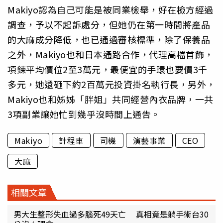
Makiyo認為自己可能是被同業檢舉，好在檢方經過
調查，予以不起訴處分，但她仍在第一時間將產品
的大麻成分降低，也已通過審核標準，除了保養品
之外，Makiyo也和日本通路合作，代理高檔首飾，
項鍊平均價位2至3萬元，最便宜的手環也要價3千
多元，她還砸下約2百萬元投資掛名執行長，另外，
Makiyo也和姊姊「胖姐」共同經營內衣品牌，一共
3項副業讓她忙到幾乎沒時間上通告。
Makiyo
計程車
司機
演藝事業
CEO
大麻
相關文章
男大生整形失血過多腦死49天亡 真相竟是躺手術台30