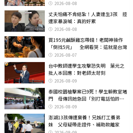
2026-08-08
丈夫怕痛不肯結紮！人妻連生3孩 控
遭家暴淚喊：真的好累
2026-08-08
買195元鹹酥雞忘帶錢！老闆神操作
「倒找5元」 全網看哭：這就是台灣
2026-08-07
台中教師遭學生攻擊恐失明 葉元之
批人本回應：對老師太苛刻
2026-08-09
泰國校園槍擊案已9死！學生躲教室堵
門 母傳訊她急回「別打電話怕鈴
響」
2026-08-09
澎湖13孩傳遭棄養！兄姊打工養弟
妹 父母疑帶走證件、補助款離家
2026-08-09