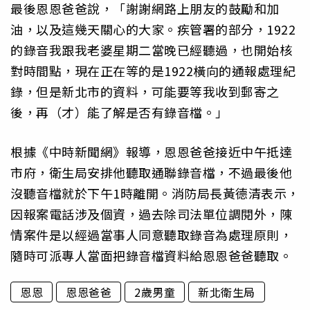
最後恩恩爸爸說，「謝謝網路上朋友的鼓勵和加
油，以及這幾天關心的大家。疾管署的部分，1922
的錄音我跟我老婆星期二當晚已經聽過，也開始核
對時間點，現在正在等的是1922橫向的通報處理紀
錄，但是新北市的資料，可能要等我收到郵寄之
後，再（才）能了解是否有錄音檔。」
根據《中時新聞網》報導，恩恩爸爸接近中午抵達
市府，衛生局安排他聽取通聯錄音檔，不過最後他
沒聽音檔就於下午1時離開。消防局長黃德清表示，
因報案電話涉及個資，過去除司法單位調閱外，陳
情案件是以經過當事人同意聽取錄音為處理原則，
隨時可派專人當面把錄音檔資料給恩恩爸爸聽取。
恩恩
恩恩爸爸
2歲男童
新北衛生局