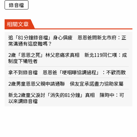
錄音檔
相關文章
追「81分鐘錄音檔」身心俱疲 恩恩爸問新北市府：正
常溝通有這麼難嗎？
2歲「恩恩之死」林父悲痛求真相 新北119同仁嘆：成
制度下犧牲者
拿不到錄音檔 恩恩爸「哽咽曝協調過程」：不歡而散
2歲男童恩恩父親申請通聯 侯友宜承諾盡力協助家屬
新北2歲童父淚討「消失的81分鐘」真相 陳時中：可
以來調錄音檔