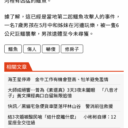
河裡有凶猛的鱷魚。
據了解，這已經是當地第二起鱷魚攻擊人的事件，
一名7歲男孩在5月中和姊妹在河邊玩樂，被一隻6
公尺巨鱷襲擊，男孩遺體至今未尋獲。
鱷魚
傷人
嚇傻
修房子
相關文章
海王星停滯 金牛工作有機會登高、牡羊避免濫情
大師成絕響…曾為《素還真》3天3夜未闔眼 「八音才
子」黃文擇經典口白留無限追憶
快訊／黑貓宅急便貨車墜落坪林山谷 警消前往救援
結3次婚被酸民嗆「結什麼離什麼」 小彬彬自爆：12
星座全交往過