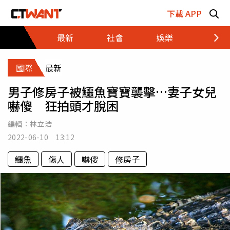
跳至主要內容區塊
下載 APP
最新
社會
娛樂
財經
國際
最新
男子修房子被鱷魚寶寶襲擊…妻子女兒
嚇傻 狂拍頭才脫困
編輯：
林立浩
2022-06-10 13:12
鱷魚
傷人
嚇傻
修房子