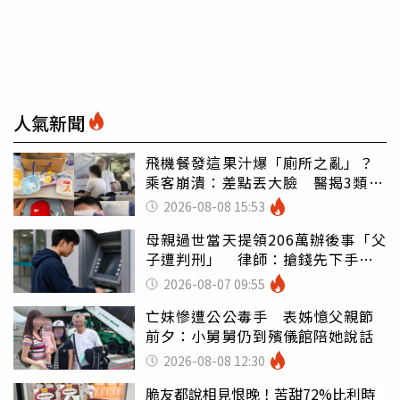
人氣新聞
飛機餐發這果汁爆「廁所之亂」？
乘客崩潰：差點丟大臉 醫揭3類人
別亂喝
2026-08-08 15:53
母親過世當天提領206萬辦後事「父
子遭判刑」 律師：搶錢先下手是
罪
2026-08-07 09:55
亡妹慘遭公公毒手 表姊憶父親節
前夕：小舅舅仍到殯儀館陪她說話
2026-08-08 12:30
脆友都說相見恨晚！苦甜72%比利時