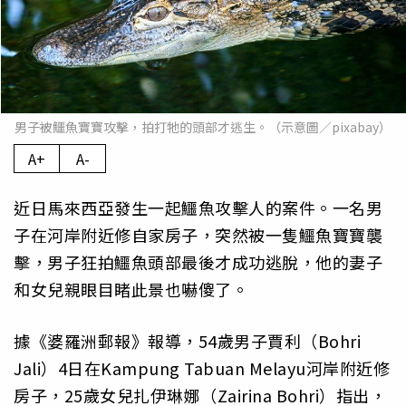
男子被鱷魚寶寶攻擊，拍打牠的頭部才逃生。（示意圖／pixabay）
A+
A-
近日馬來西亞發生一起鱷魚攻擊人的案件。一名男
子在河岸附近修自家房子，突然被一隻鱷魚寶寶襲
擊，男子狂拍鱷魚頭部最後才成功逃脫，他的妻子
和女兒親眼目睹此景也嚇傻了。
據《婆羅洲郵報》報導，54歲男子賈利（Bohri
Jali）4日在Kampung Tabuan Melayu河岸附近修
房子，25歲女兒扎伊琳娜（Zairina Bohri）指出，