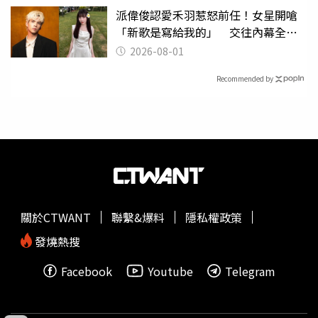
派偉俊認愛禾羽惹怒前任！女星開嗆
「新歌是寫給我的」 交往內幕全說
了
2026-08-01
Recommended by
關於CTWANT
聯繫&爆料
隱私權政策
發燒熱搜
Facebook
Youtube
Telegram