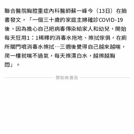
聯合醫院胸腔重症內科醫師蘇一峰今（13日）在臉
書發文，「一個三十歲的家庭主婦確診COVID-19
後，因為擔心自己把病毒傳染給家人和幼兒，開始
每天狂用1：1稀釋的消毒水拖地、擦拭傢俱，在廁
所關門噴消毒水擦拭…三週後覺得自己越來越喘，
爬一樓就喘不過氣，每天擦漂白水，越擦越胸
悶」。