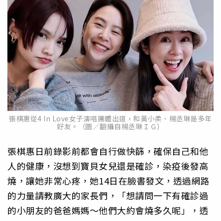
張棋惠從4 In Love女子演唱團體出道，和黃小柔、楊丞琳是多年
好友。（圖／翻攝自楊丞琳ＩＧ）
張棋惠日前錄影前都會自行做快篩，確保自己和他
人的健康，沒想到寶貝女兒還是確診，染疫後發高
燒，讓她非常心疼，她14日在臉書發文，透過網路
的力量請教廣大的家長們，「想請問一下有確診過
的小朋友的爸爸媽媽～他們大約會燒多久呢」，透