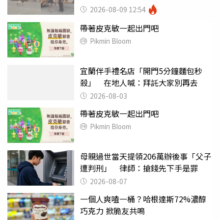
傻眼
2026-08-09 12:54
帶著皮克敏一起出門吧
Pikmin Bloom
宜蘭伴手禮名店「開門5分鐘麵包秒
殺」 在地人喊：拜託大家別再去
2026-08-03
帶著皮克敏一起出門吧
Pikmin Bloom
母親過世當天提領206萬辦後事「父子
遭判刑」 律師：搶錢先下手是罪
2026-08-07
一個人爽嗑一桶？哈根達斯72%濃醇
巧克力 掀脆友共鳴