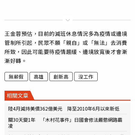
王金蓉預估，目前的減班休息情況多為疫情或邊境
管制所引起，民眾不願「親自」或「無法」去消費
所致，因此可能要待疫情趨緩、邊境放寬後才會漸
漸好轉。
無薪假
高雄
創新高
沒工作
相關文章
陸4月減持美債362億美元 降至2010年6月以來新低
關30天變1年 「木村花事件」日國會修法嚴懲網路霸
凌