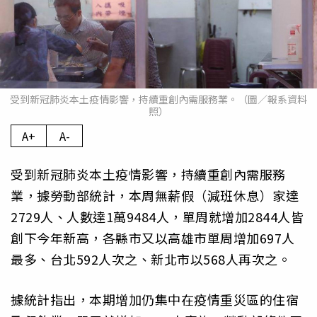
受到新冠肺炎本土疫情影響，持續重創內需服務業。（圖／報系資料
照）
A+
A-
受到新冠肺炎本土疫情影響，持續重創內需服務
業，據勞動部統計，本周無薪假（減班休息）家達
2729人、人數達1萬9484人，單周就增加2844人皆
創下今年新高，各縣市又以高雄市單周增加697人
最多、台北592人次之、新北市以568人再次之。
據統計指出，本期增加仍集中在疫情重災區的住宿