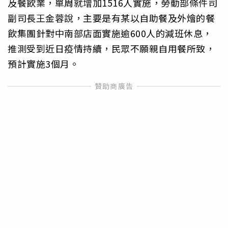
及餐飲業，單周就增加1516人實施，勞動部條件司
副司長王金蓉說，主要是有某以自助餐及外燴的餐
飲集團針對中南部店面實施逾600人的減班休息，
推測受到近日疫情持續，民眾不願親自用餐所致，
預計實施3個月。