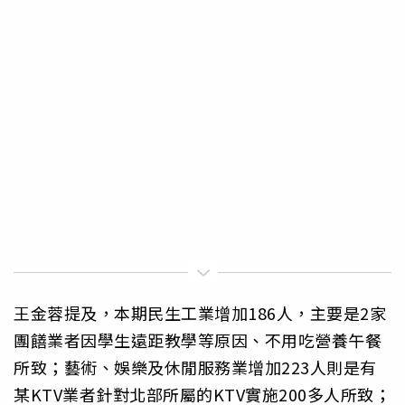
王金蓉提及，本期民生工業增加186人，主要是2家
團饍業者因學生遠距教學等原因、不用吃營養午餐
所致；藝術、娛樂及休閒服務業增加223人則是有
某KTV業者針對北部所屬的KTV實施200多人所致；