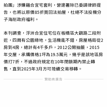
拍團」涉嫌藉合宜宅套利，營建署除已委請律師提
告，也將以原價85折買回法拍屋，杜絕不法投機分
子海削政府福利。
本刊調查，浮洲合宜住宅位在板橋區大觀路二段附
近，四周有公園綠地，生活機能不錯，房屋格局從2
房到4房，總計有4千多戶，2012公開抽籤，2015
年交屋，承購價格1坪為19.5萬元，幾乎是該地區房
價打7折，不過政府規定在10年閉鎖期內禁止轉
售，直到2025年3月方可陸續交易移轉。