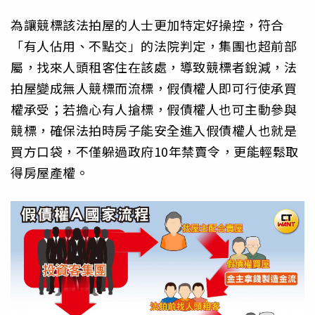
為讓競標該法拍屋的人士更加特定好操控，符合
「有人佔用、不點交」的法院判定，集團也超前部
屬，找來人頭租客住在該處，導致競標者銳減，法
拍屋變成無人競標而流標，假債權人即可行使承買
權承受；若擔心有人搶標，假債權人也可主動參與
競標，確保法拍時房子能安全進入假債權人也就是
買方口袋，不僅躲過政府10年禁賣令，更能輕鬆取
得房屋產權。