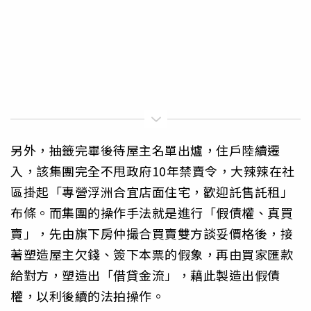
另外，抽籤完畢後待屋主名單出爐，住戶陸續遷
入，該集團完全不甩政府10年禁賣令，大辣辣在社
區掛起「專營浮洲合宜店面住宅，歡迎託售託租」
布條。而集團的操作手法就是進行「假債權、真買
賣」，先由旗下房仲撮合買賣雙方談妥價格後，接
著塑造屋主欠錢、簽下本票的假象，再由買家匯款
給對方，塑造出「借貸金流」，藉此製造出假債
權，以利後續的法拍操作。