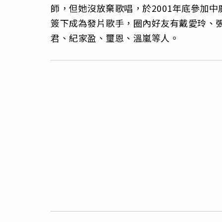
師，但她沒放棄歌唱，於2001年底參加
簽下成為發片歌手，圈內好友有戴愛玲、
君、紀家盈、璽恩、溫嵐等人。