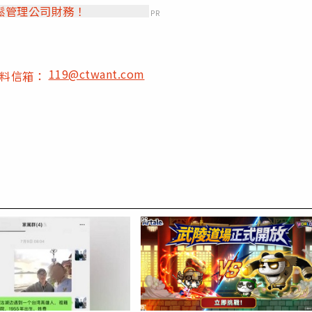
鬆管理公司財務！
PR
119@ctwant.com
爆料信箱：
PR