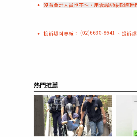
沒有會計人員也不怕，用雲端記帳軟體輕
(02)6630-8641
投訴爆料專線：
、投訴
熱門推薦