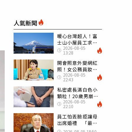
人氣新聞
暖心台灣超人！富
士山小屋員工求助
2026-08-05
「想活下去」 山
13:28
友狂背物資上山：
台灣真的是寶島
開會照意外變網紅
照！女公務員妝容
2026-08-05
掀2千則留言 本人
22:43
怒嗆：化妝有錯嗎
私密處長滿白色小
顆粒！20歲男崩潰
2026-08-05
求診 醫曝5大真相
22:10
別再誤會
員工怕丟臉拒讓母
出席婚禮 「最愛
發錢老闆」震怒開
2026-08-05 18:50