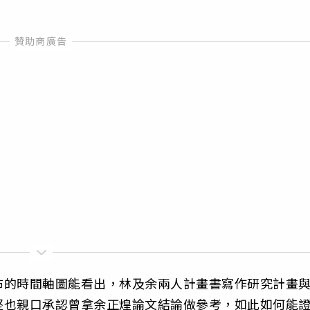
布的時間軸圖能看出，林及余兩人計畫書寫作研究計畫
堅也親口承認曾拿余正煌論文結論做參考，如此如何能