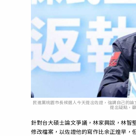
民進黨桃園市長候選人今天提出佐證，強調自己的論
提出疑點，
針對台大碩士論文爭議，林家興說，林智
修改檔案，以佐證他的寫作比余正煌早，