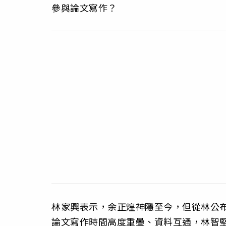
參與論文寫作？
林家興表示，余正煌神隱至今，但從林公
論文寫作時間高度重疊、資料互通，林智