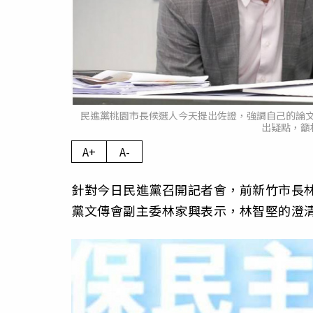
民進黨桃園市長候選人今天提出佐證，強調自己的論
出疑點，籲
A+
A-
針對今日民進黨召開記者會，前新竹市長
黨文傳會副主委林家興表示，林智堅的澄