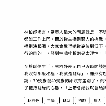
林柏妤坦言，當藝人最大的問題就是「不
都沒工作上門，關於從主播到藝人的挑戰
播到演藝圈，大家會覺得她從高位到低下
行的目的」，談到拍戲挫折則是太理性，
至於感情生活，林柏妤表示自己沒時間談
我沒有那麼積極，我就是隨緣」，雖然有
說，30幾歲跟40幾歲的卵沒有差別了，
子抱持隨緣的心態，「上帝會給我就會給
林柏妤
主播
轉型
拍戲
壓力