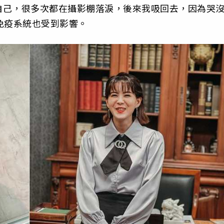
自己，很多次都在攝影棚落淚，後來我吸回去，因為哭
免疫系統也受到影響。