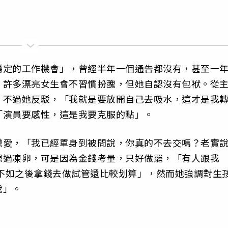
穩定的工作機會」，曾經半年一個通告都沒有，甚至一
，許多漂亮女生會不習慣扮醜，但她自認沒有包袱。從
，不過她反駁，「我就是要放開自己去吸水，這才是我
「演員要感性，這是我要克服的點」。
戀愛，「我已經單身到被問說，你真的不去交嗎？老實
想過凍卵，可是因為金錢考量，只好做罷，「有人跟我
倒不如之後拿錢去做試管還比較划算」，然而她強調對生
我」。