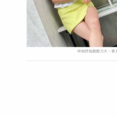
林柏妤拍戲壓力大，曾