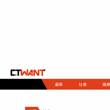
社會首頁
娛樂首頁
財經首頁
政
:::
最新
社會
娛
時事
即時
熱線
:::
直擊
大條
人物
調查
專題
３Ｃ