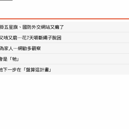
遭掛五星旗、國防外交網站又癱了
又啃又磨…花7天嚼斷繩子脫困
成為家人…網勸多觀察
會是「牠」
她下一步在「盤算這計畫」