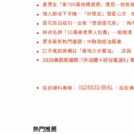
要男友「拿700萬給媽還債」遭拒…她氣
情人節收下手機⋯「好朋友」發愛心文 
買花告白成功…女竟「想退還花束」：掏不
妹收名牌「10萬被老男人包養」⋯姐崩潰
更多最新熱門議題：中聯致癌油風暴
訂手搖飲誤備註「要哇沙米醬油」 店員
2026美肌新趨勢「外泌體＋矽谷電波X
(02)6630-8641
投訴爆料專線：
、投訴
熱門推薦