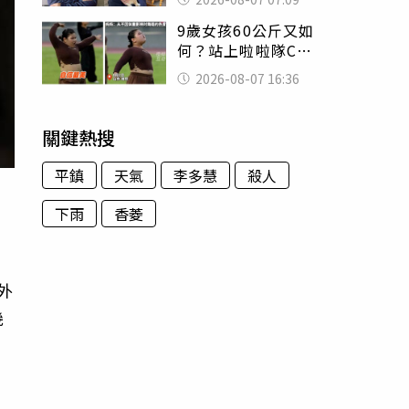
用鮮卑文寫詩？
9歲女孩60公斤又如
何？站上啦啦隊C位
驚艷全場 千萬網
2026-08-07 16:36
友被圈粉
關鍵熱搜
平鎮
天氣
李多慧
殺人
下雨
香菱
，
外
幾