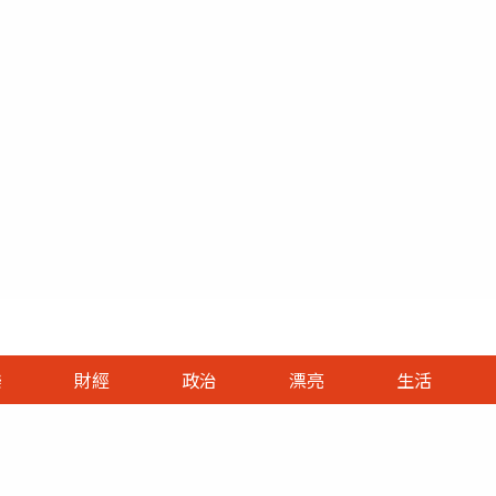
跳至主要內容區塊
治首頁
漂亮首頁
生活首頁
國際首頁
論壇
樂
財經
政治
漂亮
生活
焦點
美容
綜合
最新
新聞
人物
時尚
美旅
大陸
影音
評論
精品
健康