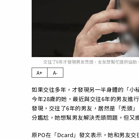
交往了6年才發現男友禿頭，女友想幫忙提供協助，
A+
A-
如果交往多年，才發現另一半身體的「小
今年28歲的她，最近與交往6年的男友進
發現，交往了6年的男友，居然是「禿頭」
分尷尬，她想幫男友解決禿頭問題，但又
原PO在「Dcard」發文表示，她和男友