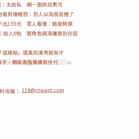
喊：太自私 網一面倒挺男方
她看到傻眼怨：別人以為我答應了
出155元 眾人看傻：臉皮夠厚
：給人X啦 狠角色與海灘差別在這
「這樣給」還真的湊齊超有才
」聯手，開啟高階養膚新世代
PR
119@ctwant.com
爆料信箱：