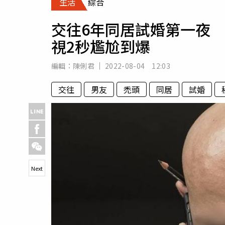
生活
綜合
人物
汽車
交往6年同居試婚第一夜
專欄
視2秒尷尬到爆
房產新勢力
編輯：
陳俐君
2022-08-04 12:03
交往
男友
禿頭
同居
試婚
Next