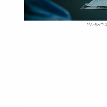
鄭人碩片中