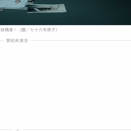
演技精湛。（圖／七十六号原子）