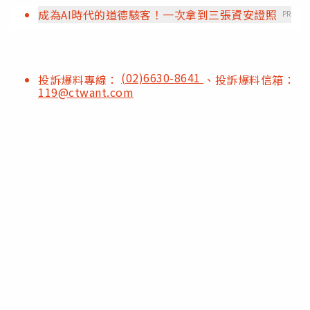
成為AI時代的道德駭客！一次拿到三張資安證照
PR
(02)6630-8641
投訴爆料專線：
、投訴爆料信箱：
119@ctwant.com