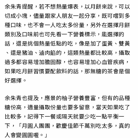
余朱青提醒，若不想熱量爆表，以月餅來說，可以
切成小塊，儘量跟家人朋友一起分享，既可嚐到多
種口味，也不會一人吃太多份量，另外在選擇月餅
類別及口味前也可先看一下營養標示，能選擇的
話，還是挑個熱量低點的吃，像是加了蛋黃、雙黃
、還是豬油、滷肉餡的，這類熱量都比較高，攝取
過多都容易增加膽固醇，也容易增加心血管疾病，
如果吃月餅習慣要配飲料的話，那無糖的茶會是個
好選擇。
余朱青也提及，應景的柚子營養豐富，但有的品種
糖份高，適量攝取份量也要多留意，當天如果吃了
比較多，記得下一餐或隔天就要少吃一點平衡一
下，「月圓人團團，歡慶佳節千萬別吃太多，真的
人會變圓圓喔。」