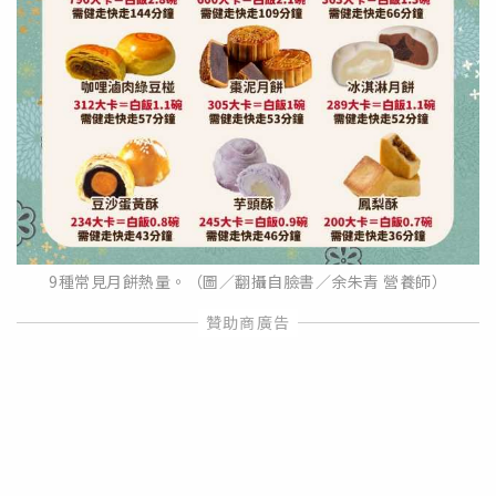
9種常見月餅熱量。（圖／翻攝自臉書／余朱青 營養師）