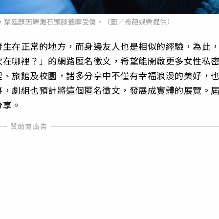
，葉廷麒因礫灘石頭膝蓋摩受傷。（圖／奇葩娛樂提供）
發生在正常的地方，而身邊友人也是相似的經驗，為此
次在哪裡？」的網路匿名徵文，希望能開啟更多女性私
裡、旅館及校園，諸多分享中不僅有幸福浪漫的美好，
事，劇組也預計將這個匿名徵文，發展成實體的展覽。
分享。