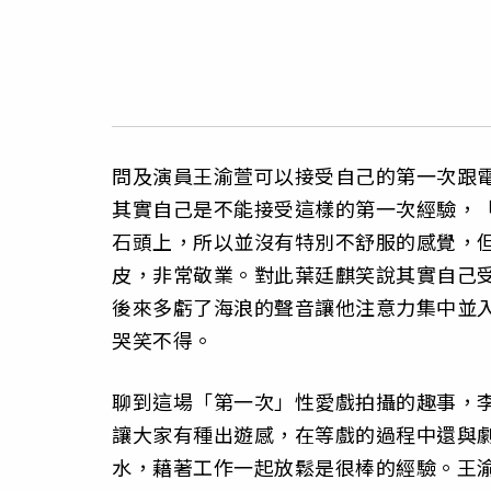
問及演員王渝萱可以接受自己的第一次跟
其實自己是不能接受這樣的第一次經驗，
石頭上，所以並沒有特別不舒服的感覺，
皮，非常敬業。對此葉廷麒笑說其實自己
後來多虧了海浪的聲音讓他注意力集中並
哭笑不得。
聊到這場「第一次」性愛戲拍攝的趣事，
讓大家有種出遊感，在等戲的過程中還與
水，藉著工作一起放鬆是很棒的經驗。王