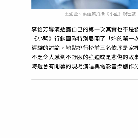
王渝萱、葉廷麒拍攝《小藍》親密戲
李怡芳導演透露自己的第一次其實也不是
《小藍》行銷團隊特別展開了「妳的第一
經驗的討論，地點排行榜前三名依序是家
不乏令人感到不舒服的強迫或是悲傷的故
時還會有開幕的現場演唱與電影音樂創作