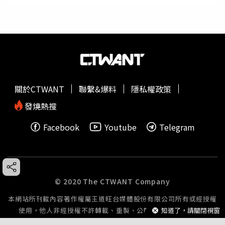
關於CTWANT
聯繫&爆料
隱私權政策
發燒熱搜
Facebook
Youtube
Telegram
© 2020 The CTWANT Company
本網站所刊載內容著作權屬王道旺台媒體股份有限公司所有或經授權
知道了，請關閉視窗
使用，他人非經授權不許轉載、重製、公開播送或公開傳輸。