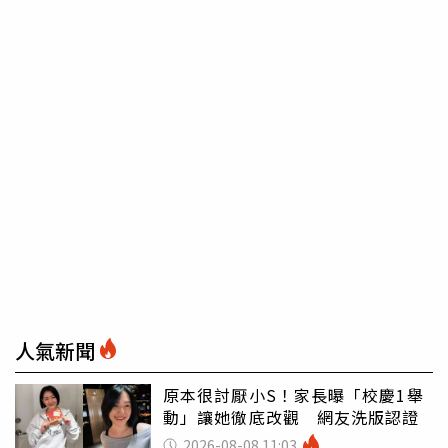
人氣新聞
原本很討厭小S！家長曝「校慶1舉
動」讓她徹底改觀 網友洗版認證
2026-08-08 11:03