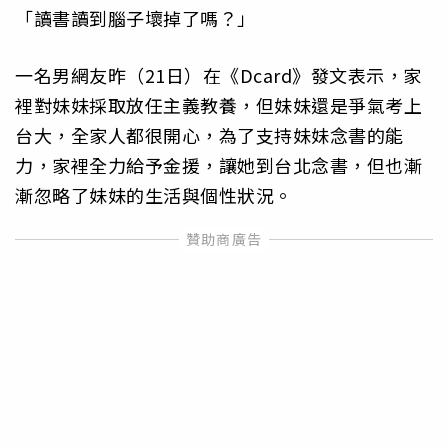
「讀書讀到腦子壞掉了嗎？」
一名男網友昨（21日）在《Dcard》發文表示，家
裡對妹妹採取放任主義教養，但妹妹還是爭氣考上
台大，全家人都很開心，為了支持妹妹念書的能
力，家裡全力給予金援，讓她到台北念書，但也漸
漸忽略了妹妹的生活與個性狀況。