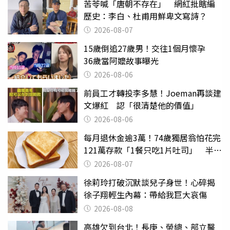
苦苓喊「唐朝不存在」 網紅批瞎編
歷史：李白、杜甫用鮮卑文寫詩？
2026-08-07
15歲倒追27歲男！交往1個月懷孕
36歲當阿嬤故事曝光
2026-08-06
前員工才轉投李多慧！Joeman再談建
文爆紅 認「很清楚他的價值」
2026-08-06
每月退休金逾3萬！74歲獨居翁怕花完
121萬存款「1餐只吃1片吐司」 半年
後暴瘦嚇壞女兒
2026-08-07
徐莉玲打破沉默談兒子身世！心碎揭
徐子翔輕生內幕：帶給我巨大哀傷
2026-08-08
高雄欠到台北！長庚、榮總、部立醫