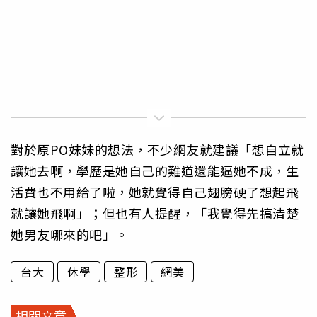
對於原PO妹妹的想法，不少網友就建議「想自立就
讓她去啊，學歷是她自己的難道還能逼她不成，生
活費也不用給了啦，她就覺得自己翅膀硬了想起飛
就讓她飛啊」；但也有人提醒，「我覺得先搞清楚
她男友哪來的吧」。
台大
休學
整形
網美
相關文章