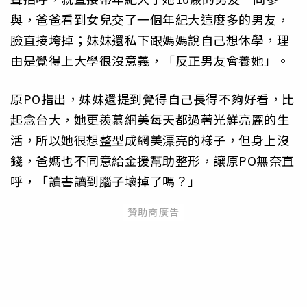
與，爸爸看到女兒交了一個年紀大這麼多的男友，
臉直接垮掉；妹妹還私下跟媽媽說自己想休學，理
由是覺得上大學很沒意義，「反正男友會養她」。
原PO指出，妹妹還提到覺得自己長得不夠好看，比
起念台大，她更羨慕網美每天都過著光鮮亮麗的生
活，所以她很想整型成網美漂亮的樣子，但身上沒
錢，爸媽也不同意給金援幫助整形，讓原PO無奈直
呼，「讀書讀到腦子壞掉了嗎？」