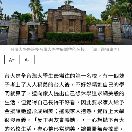
台灣大學是許多台灣大學生最嚮往的名校。（圖／翻攝畫面）
A+
A-
台大是全台灣大學生最嚮往的第一名校，有一個妹
子考上了人人稱羨的台大後，不好好精進自己的學
問就算了，還向家人提出自己想休學追求網美般的
生活，但覺得自己長得不好看，因此要求家人給予
金援讓她整形成網美；還跟家人抱怨，覺得上大學
很沒意義，「反正男友會養她」，一心想拋下台大
的名校生活，專心整形當網美，讓哥哥無奈搖頭，