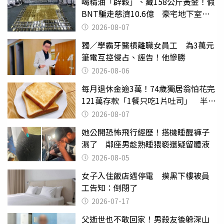
喝精油「辟穀」、藏158公斤黃金！假
BNT騙走慈濟10.6億 豪宅地下室竟
挖出乾鮑金庫
2026-08-07
獨／學霸牙醫槓離職女員工 為3萬元
筆電互控侵占、誣告！他慘勝
2026-08-06
每月退休金逾3萬！74歲獨居翁怕花完
121萬存款「1餐只吃1片吐司」 半年
後暴瘦嚇壞女兒
2026-08-07
她公開恐怖飛行經歷！搭機睡醒褲子
濕了 鄰座男趁熟睡猥褻還疑留體液
2026-08-05
女子入住飯店遇停電 摸黑下樓被員
工告知：倒閉了
2026-07-17
父逝世也不敢回家！男殺友後躲深山