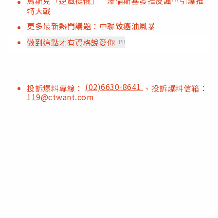
馬斯克「逆風挺俄」 澤倫斯基發推反諷…引爆推
特大戰
更多最新熱門議題：中聯致癌油風暴
做到這點才有資格說愛你
PR
(02)6630-8641
投訴爆料專線：
、投訴爆料信箱：
119@ctwant.com