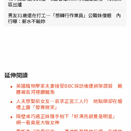
區出爐
男友31歲還在打工…「想轉行作業員」公職妹傻眼 內
行曝：薪水不輸妳
延伸閱讀
英國植物學家夫妻接受BBC採訪後遭綁架謀殺 屍
體被丟河裡餵鱷魚
人夫想娶前女友…哀求正宮三人行 她點頭卻在婚
禮上露「發寒微笑」
隔壁桌巧遇正妹隨手拍下「好漂亮感覺是明星」
網一看竟是大咖女神