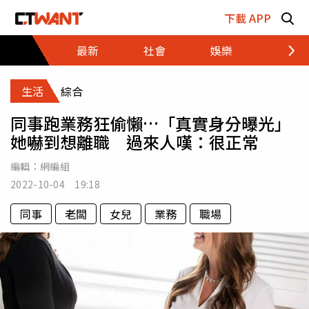
跳至主要內容區塊
下載 APP
最新
社會
娛樂
財經
生活
綜合
同事跑業務狂偷懶…「真實身分曝光」
她嚇到想離職 過來人嘆：很正常
編輯：
網編組
2022-10-04 19:18
同事
老闆
女兒
業務
職場