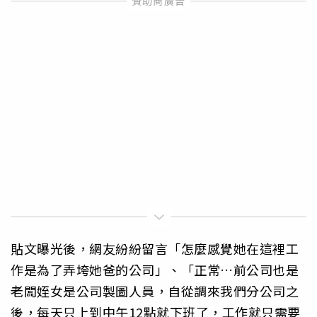
貼文曝光後，網友紛紛留言「怎麼感覺她在這裡工
作是為了弄垮她爸的公司」、「正常…前公司也是
老闆姪女是公司製圖人員，自從調來我們分公司之
後，每天只上到中午12點就下班了，工作就只需要