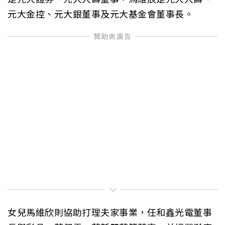
元大金控、元大銀董事及元大基金會董事長。
女兒馬維欣則協助打理夫家事業，任和鑫光電董事