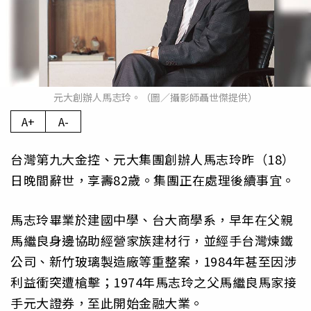
元大創辦人馬志玲。（圖／攝影師聶世傑提供）
A+
A-
台灣第九大金控、元大集團創辦人馬志玲昨（18）
日晚間辭世，享壽82歲。集團正在處理後續事宜。
馬志玲畢業於建國中學、台大商學系，早年在父親
馬繼良身邊協助經營家族建材行，並經手台灣煉鐵
公司、新竹玻璃製造廠等重整案，1984年甚至因涉
利益衝突遭槍擊；1974年馬志玲之父馬繼良馬家接
手元大證券，至此開始金融大業。