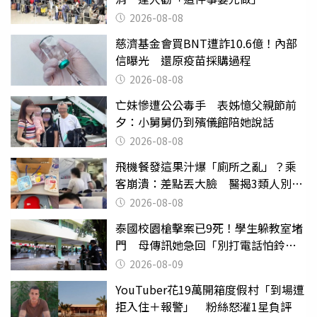
2026-08-08
慈濟基金會買BNT遭詐10.6億！內部
信曝光 還原疫苗採購過程
2026-08-08
亡妹慘遭公公毒手 表姊憶父親節前
夕：小舅舅仍到殯儀館陪她說話
2026-08-08
飛機餐發這果汁爆「廁所之亂」？乘
客崩潰：差點丟大臉 醫揭3類人別亂
喝
2026-08-08
泰國校園槍擊案已9死！學生躲教室堵
門 母傳訊她急回「別打電話怕鈴
響」
2026-08-09
YouTuber花19萬開箱度假村「到場遭
拒入住＋報警」 粉絲怒灌1星負評