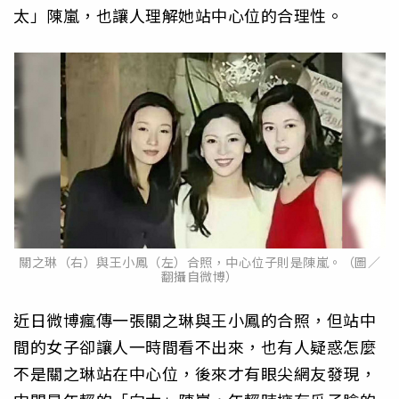
太」陳嵐，也讓人理解她站中心位的合理性。
關之琳（右）與王小鳳（左）合照，中心位子則是陳嵐。（圖／
翻攝自微博）
近日微博瘋傳一張關之琳與王小鳳的合照，但站中
間的女子卻讓人一時間看不出來，也有人疑惑怎麼
不是關之琳站在中心位，後來才有眼尖網友發現，