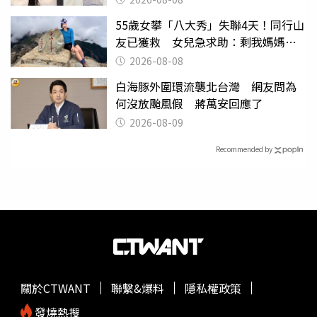
55歲女攀「八大秀」失聯4天！同行山
友已獲救 女兒急求助：剩我媽媽還
沒找到
2026-08-08
白海豚外圍環流襲北台灣 網友問為
何沒放颱風假 蔣萬安回應了
2026-08-09
Recommended by
關於CTWANT
聯繫&爆料
隱私權政策
發燒熱搜