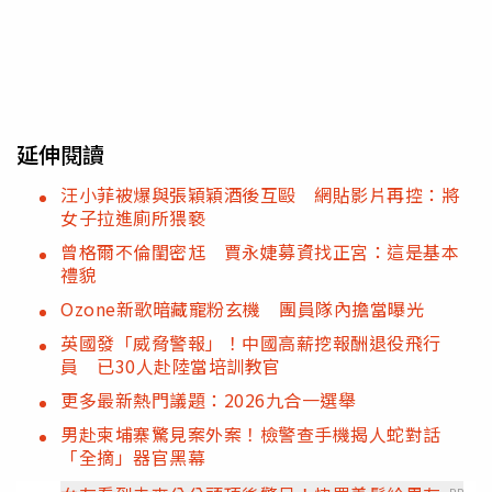
延伸閱讀
汪小菲被爆與張穎穎酒後互毆 網貼影片再控：將
女子拉進廁所猥褻
曾格爾不倫閨密尪 賈永婕募資找正宮：這是基本
禮貌
Ozone新歌暗藏寵粉玄機 團員隊內擔當曝光
英國發「威脅警報」！中國高薪挖報酬退役飛行
員 已30人赴陸當培訓教官
更多最新熱門議題：2026九合一選舉
男赴柬埔寨驚見案外案！檢警查手機揭人蛇對話
「全摘」器官黑幕