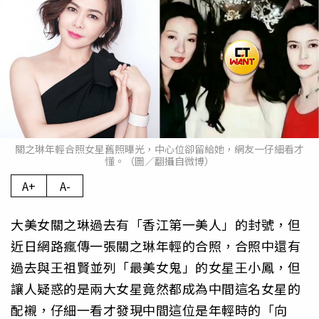
關之琳年輕合照女星舊照曝光，中心位卻留給她，網友一仔細看才
懂。（圖／翻攝自微博）
A+
A-
大美女關之琳過去有「香江第一美人」的封號，但
近日網路瘋傳一張關之琳年輕的合照，合照中還有
過去與王祖賢並列「最美女鬼」的女星王小鳳，但
讓人疑惑的是兩大女星竟然都成為中間這名女星的
配襯，仔細一看才發現中間這位是年輕時的「向