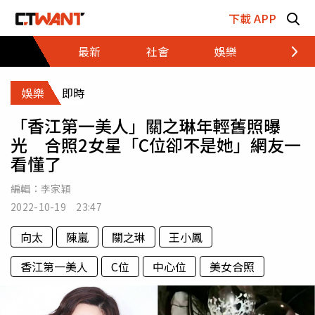
跳至主要內容區塊
下載 APP
最新
社會
娛樂
財經
娛樂
即時
「香江第一美人」關之琳年輕舊照曝
光 合照2女星「C位卻不是她」網友一
看懂了
編輯：
李家穎
2022-10-19 23:47
向太
陳嵐
關之琳
王小鳳
香江第一美人
C位
中心位
美女合照