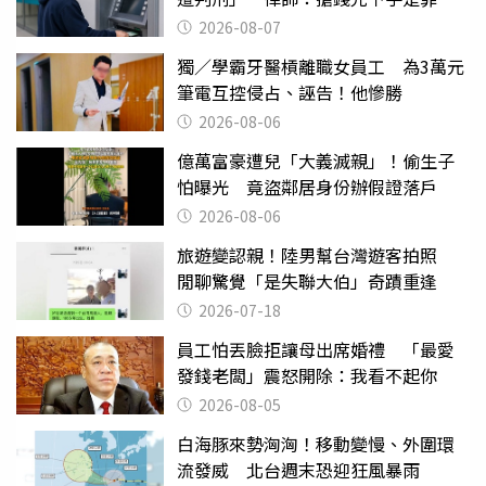
2026-08-07
獨／學霸牙醫槓離職女員工 為3萬元
筆電互控侵占、誣告！他慘勝
2026-08-06
億萬富豪遭兒「大義滅親」！偷生子
怕曝光 竟盜鄰居身份辦假證落戶
2026-08-06
旅遊變認親！陸男幫台灣遊客拍照
閒聊驚覺「是失聯大伯」奇蹟重逢
2026-07-18
員工怕丟臉拒讓母出席婚禮 「最愛
發錢老闆」震怒開除：我看不起你
2026-08-05
白海豚來勢洶洶！移動變慢、外圍環
流發威 北台週末恐迎狂風暴雨