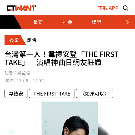
跳至主要內容區塊
下載 APP
最新
社會
娛樂
財經
娛樂
即時
台灣第一人！韋禮安登「THE FIRST
TAKE」 演唱神曲日網友狂讚
記者：
吳孟倫
2022-11-08 14:04
韋禮安
THE FIRST TAKE
〈如果可以〉