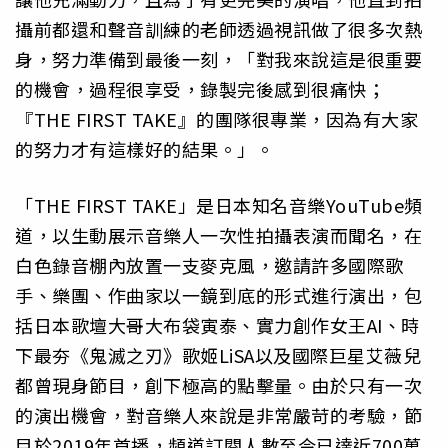
攝前都還和聲音訓練的老師透過視訊做了很多次熱
身，努力準備到最後一刻，「對我來說這是很重要
的機會，過程很享受，錄製完後感到很痛快；
『THE FIRST TAKE』的團隊很專業，因為有大家
的努力才有這樣好的結果。」。
「THE FIRST TAKE」是日本知名音樂YouTube頻
道，以生動展示音樂人一次性拍攝表演而聞名，在
白色錄音棚內放置一支麥克風，邀請許多國際歌
手、樂團、作曲家以一鏡到底的形式進行演出，包
括日本歌壇大哥大布袋寅泰、實力創作女王AI、時
下最夯《鬼滅之刃》歌姬LiSA以及國際巨星艾薇兒
都曾現身節目，創下極高的點擊量。由於只有一次
的演出機會，對音樂人來說是非常嚴苛的考驗，節
目於2019年首播，頻道訂閱人數至今已達近700萬