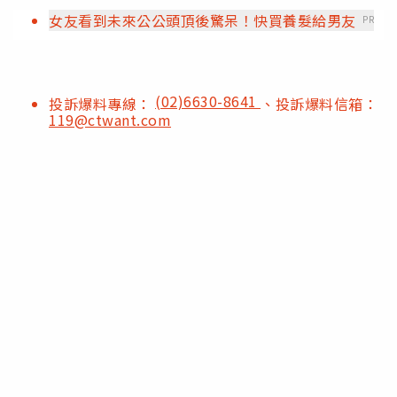
女友看到未來公公頭頂後驚呆！快買養髮給男友
PR
(02)6630-8641
投訴爆料專線：
、投訴爆料信箱：
119@ctwant.com