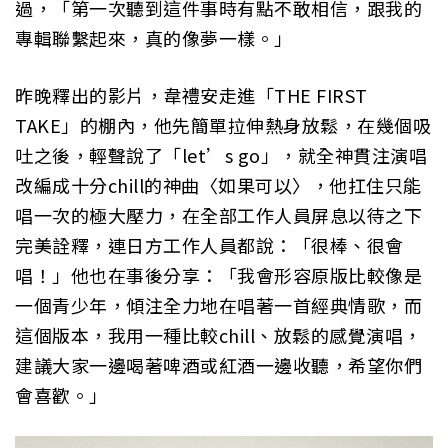
過，「第一次聽到這件事時有點不敢相信，跟我的
專輯聯繫起來，真的像夢一樣。」
昨晚釋出的影片，韋禮安走進「THE FIRST
TAKE」的棚內，他先簡單拉伸熱身放鬆，在幾個吸
吐之後，輕聲說了「let’s go」，就全神貫注演唱
改編成十分chill的神曲〈如果可以〉，他扛住只能
唱一次的極大壓力，在全部工作人員屏息以待之下
完美詮釋，連日方工作人員都說：「很棒、很會
唱！」他也在事後分享：「我會形容原版比較像是
一個青少年，傾注全力地在唱著一首經典情歌，而
這個版本，我用一種比較chill、放鬆的感覺演唱，
建議大家一邊喝著啤酒或紅酒一邊收聽，希望你們
會喜歡。」