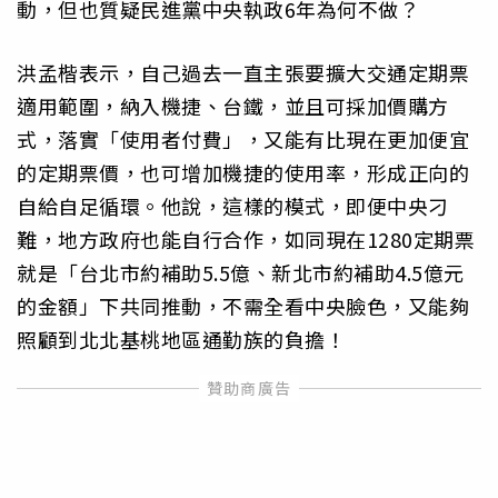
動，但也質疑民進黨中央執政6年為何不做？
洪孟楷表示，自己過去一直主張要擴大交通定期票
適用範圍，納入機捷、台鐵，並且可採加價購方
式，落實「使用者付費」，又能有比現在更加便宜
的定期票價，也可增加機捷的使用率，形成正向的
自給自足循環。他說，這樣的模式，即便中央刁
難，地方政府也能自行合作，如同現在1280定期票
就是「台北市約補助5.5億、新北市約補助4.5億元
的金額」下共同推動，不需全看中央臉色，又能夠
照顧到北北基桃地區通勤族的負擔！