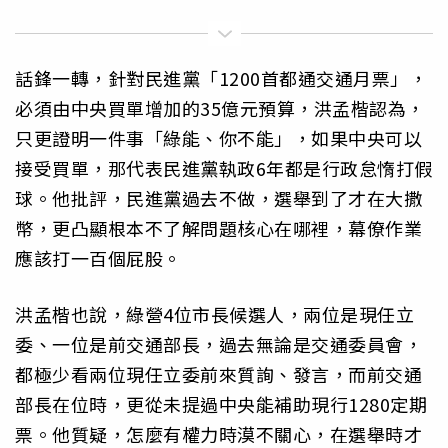
話鋒一轉，針對民進黨「1200首都通交通月票」，
必須由中央買單增加的35億元預算，洪孟楷認為，
只更證明一件事「綠能、你不能」，如果中央可以
接受買單，那代表民進黨執政6年都是行政怠惰打假
球。他批評，民進黨過去不做，選舉到了才在大撒
幣，更凸顯根本不了解問題核心在哪裡，幕僚作業
應該打一百個屁股。
洪孟楷也說，綠營4位市長候選人，兩位是現任立
委、一位是前交通部長，過去無論是交通委員會，
都極少看兩位現任立委前來質詢、發言，而前交通
部長在位時，更從未提過中央能補助現行1280定期
票。他質疑，怎麼有權力時漠不關心，在選舉時才