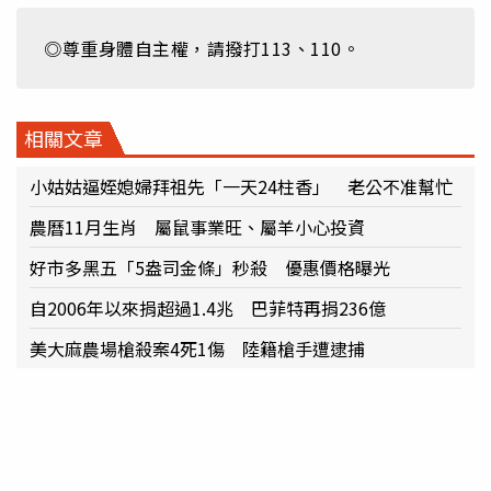
◎尊重身體自主權，請撥打113、110。
相關文章
小姑姑逼姪媳婦拜祖先「一天24柱香」 老公不准幫忙
農曆11月生肖 屬鼠事業旺、屬羊小心投資
好市多黑五「5盎司金條」秒殺 優惠價格曝光
自2006年以來捐超過1.4兆 巴菲特再捐236億
美大麻農場槍殺案4死1傷 陸籍槍手遭逮捕