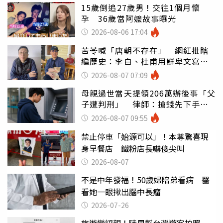
15歲倒追27歲男！交往1個月懷
孕 36歲當阿嬤故事曝光
2026-08-06 17:04
苦苓喊「唐朝不存在」 網紅批瞎
編歷史：李白、杜甫用鮮卑文寫
詩？
2026-08-07 07:09
母親過世當天提領206萬辦後事「父
子遭判刑」 律師：搶錢先下手是
罪
2026-08-07 09:55
禁止停車「始源可以」！本尊驚喜現
身早餐店 鐵粉店長嚇傻尖叫
2026-08-07
不是中年發福！50歲婦陪弟看病 醫
看她一眼揪出腦中長瘤
2026-07-26