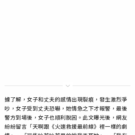
據了解，女子和丈夫的感情出現裂痕，發生激烈爭
吵，女子受到丈夫恐嚇，她情急之下才報警，最後
警方到場後，女子也順利脫困。此文曝光後，網友
紛紛留言「天啊跟《火速救援最前線》裡一樣的劇