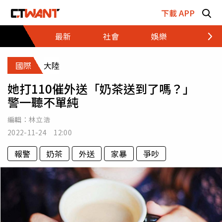
跳至主要內容區塊
下載 APP
最新
社會
娛樂
財經
國際
大陸
她打110催外送「奶茶送到了嗎？」
警一聽不單純
編輯：
林立浩
2022-11-24 12:00
報警
奶茶
外送
家暴
爭吵