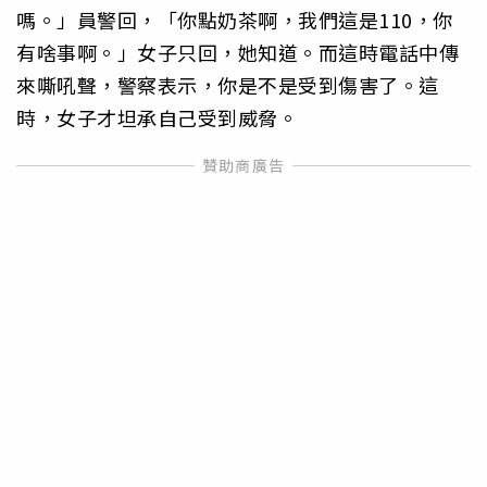
嗎。」員警回，「你點奶茶啊，我們這是110，你
有啥事啊。」女子只回，她知道。而這時電話中傳
來嘶吼聲，警察表示，你是不是受到傷害了。這
時，女子才坦承自己受到威脅。