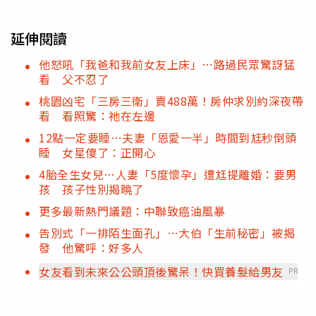
延伸閱讀
他怒吼「我爸和我前女友上床」…路過民眾驚訝猛
看 父不忍了
桃園凶宅「三房三衛」賣488萬！房仲求別約深夜帶
看 看照驚：祂在左邊
12點一定要睡…夫妻「恩愛一半」時間到尪秒倒頭
睡 女星傻了：正開心
4胎全生女兒…人妻「5度懷孕」遭尪提離婚：要男
孩 孩子性別揭曉了
更多最新熱門議題：中聯致癌油風暴
告別式「一排陌生面孔」…大伯「生前秘密」被揭
發 他驚呼：好多人
女友看到未來公公頭頂後驚呆！快買養髮給男友
PR