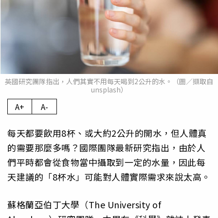
英國研究團隊指出，人們其實不用每天喝到2公升的水。（圖／擷取自
unsplash）
A+
A-
每天都要飲用8杯、或大約2公升的開水，但人體真
的需要那麼多嗎？國際團隊最新研究指出，由於人
們平時都會從食物當中攝取到一定的水量，因此每
天建議的「8杯水」可能對人體實際需求來說太高。
蘇格蘭亞伯丁大學（The University of