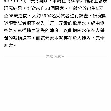
Aberdeen）研究團隊，本周在《科學》雜誌上發表
研究結果，針對來自23個國家、年齡介於出生8天
至96歲之間，大約5604名受試者進行調查，研究團
隊讓受試者喝下摻入「氘」元素的飲用水，經由測
量氘元素從體內消失的速度，以此揭開水份在人體
間的轉換速率，而該元素本就存在於人體內，完全
無害。