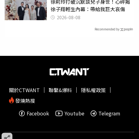
徐莉玲打破沉默談兒子身世！心碎揭
徐子翔輕生內幕：帶給我巨大哀傷
2026-08-08
Recommended by
關於CTWANT
聯繫&爆料
隱私權政策
發燒熱搜
Facebook
Youtube
Telegram