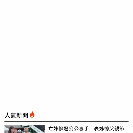
人氣新聞
亡妹慘遭公公毒手 表姊憶父親節