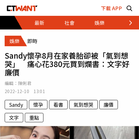
跳至主要內容區塊
下載 APP
最新
社會
娛樂
財經
娛樂
即時
Sandy懷孕8月在家養胎卻被「氣到想
哭」 痛心花380元買到爛書：文字好
廉價
編輯：
陳俐君
2022-12-10 13:01
Sandy
懷孕
看書
氣到想哭
廉價
文字
重點