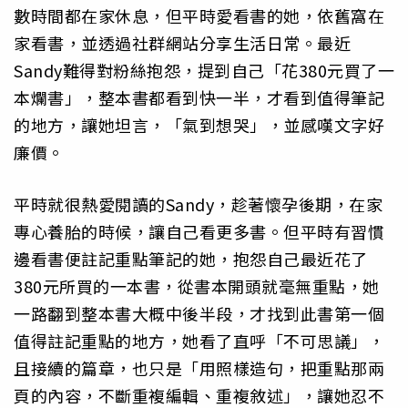
數時間都在家休息，但平時愛看書的她，依舊窩在
家看書，並透過社群網站分享生活日常。最近
Sandy難得對粉絲抱怨，提到自己「花380元買了一
本爛書」，整本書都看到快一半，才看到值得筆記
的地方，讓她坦言，「氣到想哭」，並感嘆文字好
廉價。
平時就很熱愛閱讀的Sandy，趁著懷孕後期，在家
專心養胎的時候，讓自己看更多書。但平時有習慣
邊看書便註記重點筆記的她，抱怨自己最近花了
380元所買的一本書，從書本開頭就毫無重點，她
一路翻到整本書大概中後半段，才找到此書第一個
值得註記重點的地方，她看了直呼「不可思議」，
且接續的篇章，也只是「用照樣造句，把重點那兩
頁的內容，不斷重複編輯、重複敘述」，讓她忍不