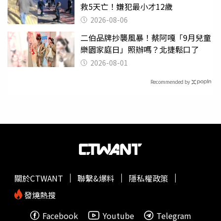
救5天亡！嫌犯最小才12歲
2026-08-06
二伯品牌抄襲風暴！蔡阿嘎「9月兒童
樂園家庭日」照辦嗎？北捷鬆口了
2026-08-01
Recommended by
關於CTWANT
聯繫&爆料
隱私權政策
發燒熱搜
Facebook
Youtube
Telegram