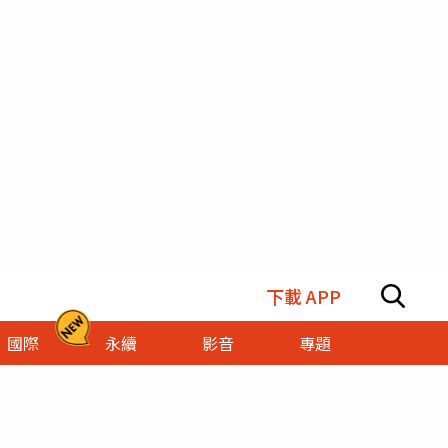
下載 APP
國際
永續
影音
專題