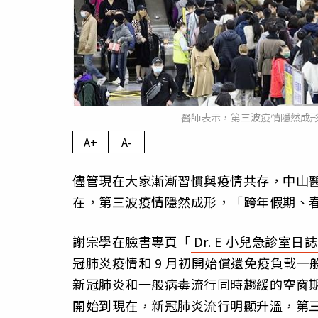
醫師表示，第三波疫情隱然成
A+
A-
儘管現在大家漸漸習慣與疫情共存，中山醫
在，第三波疫情隱然成形，「跨年假期、
謝宗學在臉書專頁「
Dr. E 小兒急診室日誌
冠肺炎疫情和 9 月初開始償還免疫負載一般
新冠肺炎和一般病毒流行同時趨緩的空窗期。
開始到現在，新冠肺炎流行明顯升溫，第三