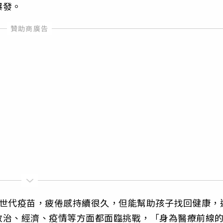
爆發。
次世代疫苗，疲倦感持續很久，但能幫助孩子找回健康，
政治、經濟、疫情等方面都面臨挑戰，「身為醫療前線