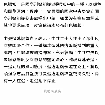
色通知，是國際刑警組織8種通知中的一種，以顏色
和圖像區別。程序上，會員國的國家中央局會向國
際刑警組織祕書處提出申請，如果沒有違反章程或
其他要求事項，就會依請求發布紅色通報。
中央追逃辦負責人表示，中共二十大作出了深化反
腐敗國際合作、一體構建追逃防逃追贓機制的重大
部署，屈健玲被緝捕歸案，充分彰顯了中共中央以
零容忍態度反腐懲惡的堅定決心，體現有逃必追、
一追到底的鮮明態度。追逃追贓永遠在路上。將以
頑強意志品質堅決打贏追逃追贓攻堅戰持久戰，尚
有一人在逃、追逃絕不停止。