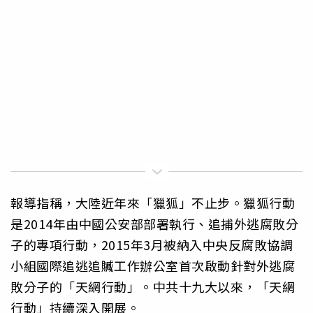
報導指稱，大陸近年來「獵狐」不止步。獵狐行動
是2014年由中國公安部部署執行、追捕外逃腐敗分
子的專項行動，2015年3月被納入中央反腐敗協調
小組國際追逃追贓工作辦公室首次啟動針對外逃腐
敗分子的「天網行動」。中共十九大以來，「天網
行動」持續深入開展。