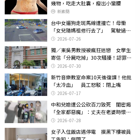
幾物，吃走大肚囊，瘦出小蠻腰
新素簡
台中女遛狗走斑馬線遭撞亡！母慟
「女兒隨媽祖修行去了」 駕駛過失
致死判9月
2026-07-26
獨／東吳男教授被瘋狂迷戀 女學生
寄信「分屍吃掉」30次騷擾！認罪免
關
2026-07-30
新竹音樂教室命案10天後復課！他批
「太冷血」 員工怒駁：閉上嘴
2026-07-17
中和兒媳遭公公砍百刀致死 閨密揭
「全家都惡魔」：丈夫在老婆時懷孕
摔東西
2026-07-28
女子入住飯店遇停電 摸黑下樓被員
工告知：倒閉了