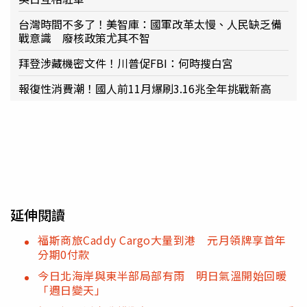
台灣時間不多了！美智庫：國軍改革太慢、人民缺乏備
戰意識 廢核政策尤其不智
拜登涉藏機密文件！川普促FBI：何時搜白宮
報復性消費潮！國人前11月爆刷3.16兆全年挑戰新高
延伸閱讀
福斯商旅Caddy Cargo大量到港 元月領牌享首年
分期0付款
今日北海岸與東半部局部有雨 明日氣溫開始回暖
「週日變天」