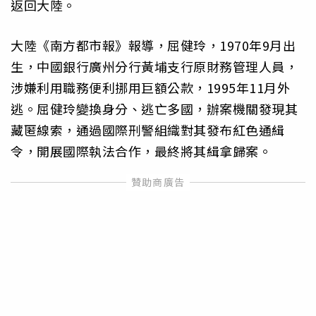
返回大陸。
大陸《南方都市報》報導，屈健玲，1970年9月出
生，中國銀行廣州分行黃埔支行原財務管理人員，
涉嫌利用職務便利挪用巨額公款，1995年11月外
逃。屈健玲變換身分、逃亡多國，辦案機關發現其
藏匿線索，通過國際刑警組織對其發布紅色通緝
令，開展國際執法合作，最終將其緝拿歸案。