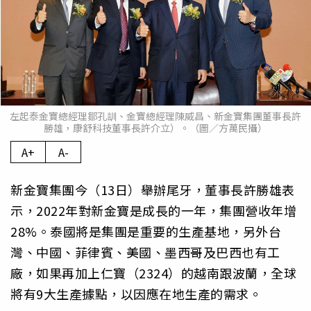
左起泰金寶總經理鄒孔訓、金寶總經理陳威昌、新金寶集團董事長許
勝雄，康舒科技董事長許介立）。（圖／方萬民攝）
A+
A-
新金寶集團今（13日）舉辦尾牙，董事長許勝雄表
示，2022年對新金寶是成長的一年，集團營收年增
28%。泰國將是集團是重要的生產基地，另外台
灣、中國、菲律賓、美國、墨西哥及巴西也有工
廠，如果再加上仁寶（2324）的越南跟波蘭，全球
將有9大生產據點，以因應在地生產的需求。