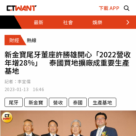
跳至主要內容區塊
下載 APP
最新
社會
娛樂
財經
財經
熱線
新金寶尾牙董座許勝雄開心「2022營收
年增28%」 泰國買地擴廠成重要生產
基地
記者：
李宜儒
2023-01-13 16:46
尾牙
新金寶
營收
泰國
生產基地