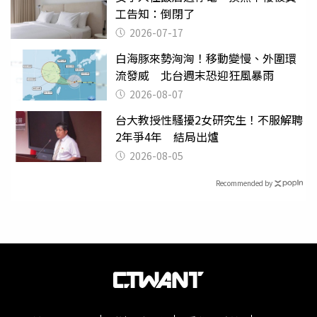
工告知：倒閉了
2026-07-17
白海豚來勢洶洶！移動變慢、外圍環
流發威 北台週末恐迎狂風暴雨
2026-08-07
台大教授性騷擾2女研究生！不服解聘
2年爭4年 結局出爐
2026-08-05
Recommended by