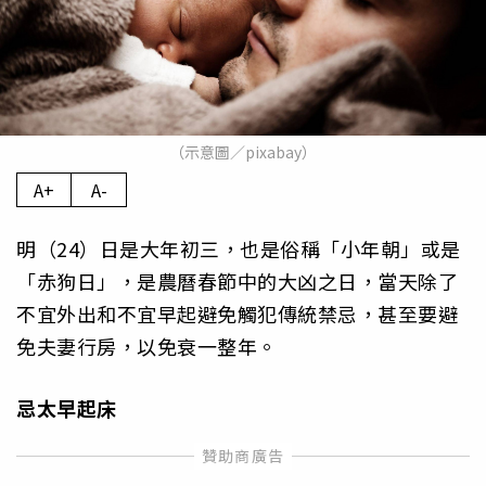
（示意圖／pixabay）
A+
A-
明（24）日是大年初三，也是俗稱「小年朝」或是
「赤狗日」，是農曆春節中的大凶之日，當天除了
不宜外出和不宜早起避免觸犯傳統禁忌，甚至要避
免夫妻行房，以免衰一整年。
忌太早起床