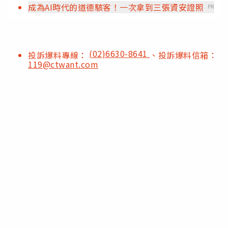
成為AI時代的道德駭客！一次拿到三張資安證照
PR
(02)6630-8641
投訴爆料專線：
、投訴爆料信箱：
119@ctwant.com