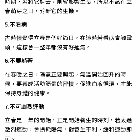
時期，若將它剪去，則會影響生長，所以不該在立
春萌芽之日，剪斷它的生機。
5.不看病
古時候覺得立春是個好節日，在這時若看病會觸霉
頭，這樣會一整年都沒有好運氣。
6.不要躺著
在春暖之日，陽氣正要興起，氣溫開始回升的時
候，要養成活動筋骨的習慣，促進血液循環，才能
保持身體的健康。
7.不可劇烈運動
立春是一年的開始，正是開始養生的時刻，若太過
激烈運動，會損耗陽氣，對養生不利，緩和運動即
可。