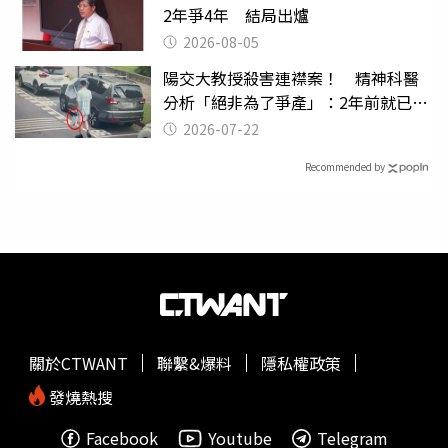
2年爭4年 結局出爐
2026-08-05
陽交大教授殺害連襟案！ 精神科醫
分析「絕非為了爭產」：2年前就已言
行詭異
2026-07-22
Recommended by
關於CTWANT
聯繫&爆料
隱私權政策
發燒熱搜
Facebook
Youtube
Telegram