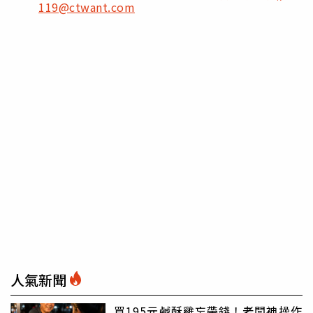
119@ctwant.com
人氣新聞
買195元鹹酥雞忘帶錢！老闆神操作