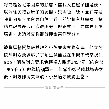
好或是凶宅等因素的顧慮，需找人在屋子裡過夜，
以消除民眾對房子的恐懼。只需睡一晚，並在凌晨
時到廁所、陽台等角落查看，並記錄有無異狀，總
結成報告後即可獲得酬勞。但正式上工前需要上課
培訓，還須繳交將部分押金當作學費。
被豐厚薪資蒙蔽雙眼的小彭並未察覺有異，他立刻
按照對方要求添加了陌生微信並在手機下載某視訊
app，隨後對方要求他轉帳人民幣3457元（約台幣
1萬5千元）做為培訓學費，但當小彭將錢轉過去之
後，對方卻消失無蹤，小彭這才驚覺上當。