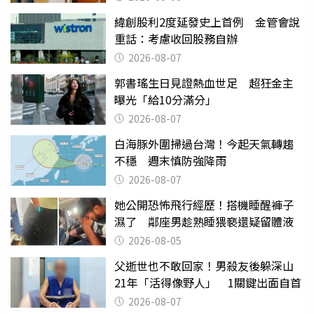
緯創股利2度延發史上首例 金管會說
重話：考慮收回股務自辦
2026-08-07
郭書瑤生日見證熱血世足 超狂金主
曝光「給10分滿分」
2026-08-07
白海豚外圍掃過台灣！今起天氣轉趨
不穩 週末慎防強降雨
2026-08-07
她公開恐怖飛行經歷！搭機睡醒褲子
濕了 鄰座男趁熟睡猥褻還疑留體液
2026-08-05
父逝世也不敢回家！男殺友後躲深山
21年「活得像野人」 1關鍵出面自首
2026-08-07