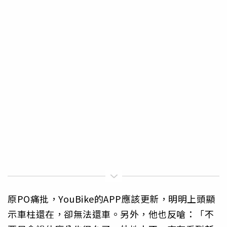
原PO痛批，YouBike的APP應該更新，明明上頭顯
示車柱還在，卻無法還車。另外，他也反嗆：「不