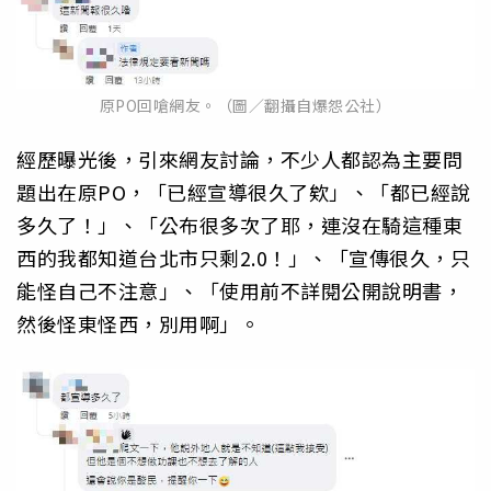
原PO回嗆網友。（圖／翻攝自爆怨公社）
經歷曝光後，引來網友討論，不少人都認為主要問
題出在原PO，「已經宣導很久了欸」、「都已經說
多久了！」、「公布很多次了耶，連沒在騎這種東
西的我都知道台北市只剩2.0！」、「宣傳很久，只
能怪自己不注意」、「使用前不詳閱公開說明書，
然後怪東怪西，別用啊」。