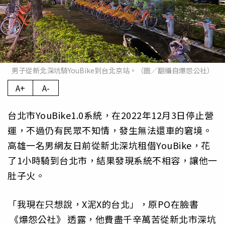
男子從新北深坑騎YouBike到台北京站。（圖／翻攝自爆怨公社）
A+
A-
台北市YouBike1.0系統，在2022年12月3日停止營
運，不過仍有民眾不知情，發生無法還車的窘境。
高雄一名男網友日前從新北深坑租借YouBike，花
了1小時騎到台北市，結果發現系統不相容，讓他一
肚子火。
「我現在只想說，X泥X的台北」，原PO在臉書
《爆怨公社》
透露，他費盡千辛萬苦從新北市深坑