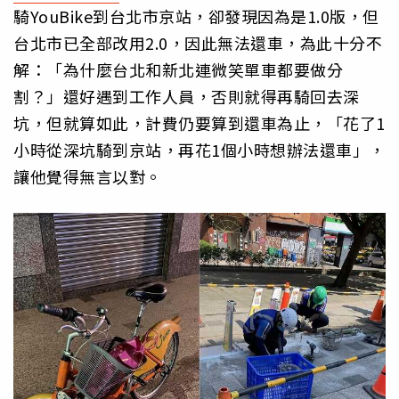
騎YouBike到台北市京站，卻發現因為是1.0版，但
台北市已全部改用2.0，因此無法還車，為此十分不
解：「為什麼台北和新北連微笑單車都要做分
割？」還好遇到工作人員，否則就得再騎回去深
坑，但就算如此，計費仍要算到還車為止，「花了1
小時從深坑騎到京站，再花1個小時想辦法還車」，
讓他覺得無言以對。