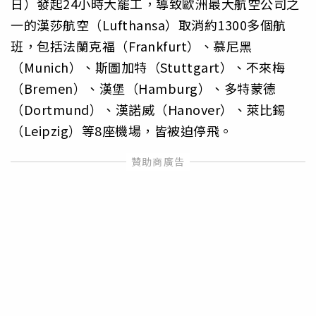
日）發起24小時大罷工，導致歐洲最大航空公司之
一的漢莎航空（Lufthansa）取消約1300多個航
班，包括法蘭克福（Frankfurt）、慕尼黑
（Munich）、斯圖加特（Stuttgart）、不來梅
（Bremen）、漢堡（Hamburg）、多特蒙德
（Dortmund）、漢諾威（Hanover）、萊比錫
（Leipzig）等8座機場，皆被迫停飛。