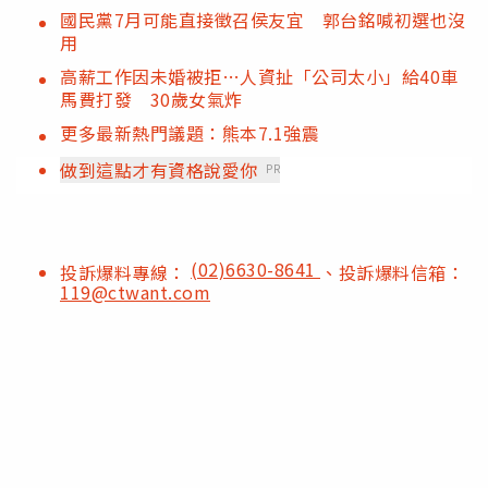
國民黨7月可能直接徵召侯友宜 郭台銘喊初選也沒
用
高薪工作因未婚被拒…人資扯「公司太小」給40車
馬費打發 30歲女氣炸
更多最新熱門議題：熊本7.1強震
做到這點才有資格說愛你
PR
(02)6630-8641
投訴爆料專線：
、投訴爆料信箱：
119@ctwant.com