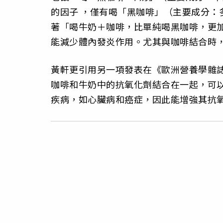
的因子 ，僅有喝「黑咖啡」（主要成分：多
著「喝牛奶＋咖啡，比單純喝黑咖啡，更
能減少體內發炎作用。尤其與咖啡結合時
黃軒更引用另一項發表在《歐洲營養學雜誌》（Eur
咖啡和牛奶中的抗氧化劑結合在一起，可
疾病，如心臟病和癌症，因此能增強其抗