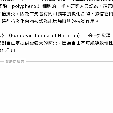
酚、polyphenol）細胞的一半。研究人員認為，這意
加倍抗炎，因為牛奶含有鈣和鎂等抗炎化合物，據信它
，這些抗炎化合物被認為能增強咖啡的抗炎作用。」
opean Journal of Nutrition）上的研究發現
以對自由基提供更強大的防禦，因為自由基可能導致慢
氧化作用。