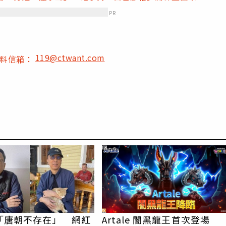
PR
119@ctwant.com
爆料信箱：
PR
「唐朝不存在」 網紅
Artale 闇黑龍王首次登場