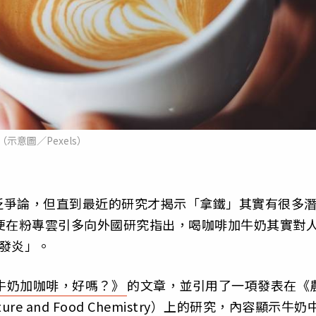
（示意圖／Pexels）
泛爭論，但直到最近的研究才揭示「拿鐵」其實有很多
便在粉專雲引多向外國研究指出，喝咖啡加牛奶其實對
發炎」。
牛奶加咖啡，好嗎？》
的文章，並引用了一項發表在《
lture and Food Chemistry）上的研究，內容顯示牛奶