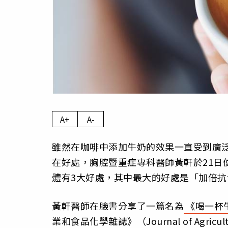
A+
A-
雖然在咖啡中添加牛奶的效果一直受到廣
在好處，胸腔暨重症專科醫師黃軒於21日
體有3大好處，其中最大的好處是「加倍抗
黃軒醫師在臉書分享了一篇名為
《喝一杯
業和食品化學雜誌》（Journal of Agricu