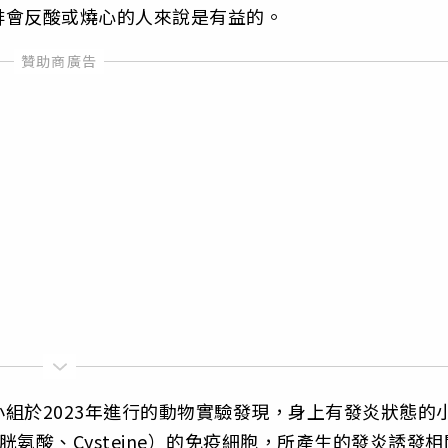
啡會反酸或燒心的人來說是有益的。
組於2023年進行的動物實驗發現，身上有發炎狀態的
氨酸、Cysteine）的免疫細胞，所產生的發炎誘發相