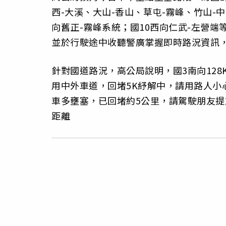
西-大溪、大山-香山、草屯-霧峰、竹山-
向舊正-霧峰系統；國10西向仁武-左營端
並於行駛途中收聽警廣掌握即時路況資訊
針對國道路況，高公局說明，國3南向128
用中外車道，回堵5K紓解中，請用路人小
車多壅塞，已回堵約5公里，請駕駛朋友
距離