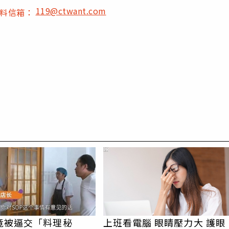
119@ctwant.com
爆料信箱：
PR
竟被逼交「料理秘
上班看電腦 眼睛壓力大 護眼