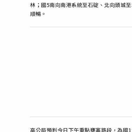
林；國5南向南港系統至石碇、北向頭城至
順暢。
高公局預判今日下午重點壅塞路段，為國1