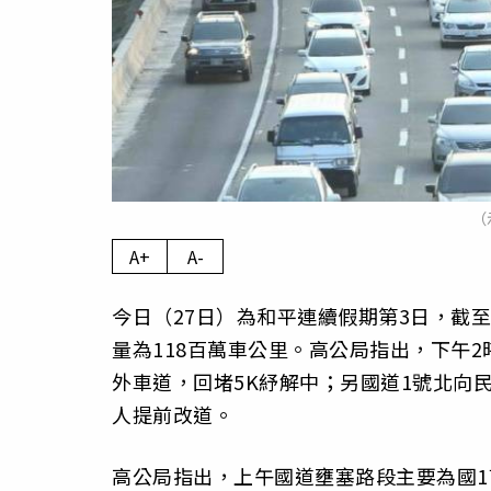
（
A+
A-
今日（27日）為和平連續假期第3日，截至
量為118百萬車公里。高公局指出，下午2
外車道，回堵5K紓解中；另國道1號北向
人提前改道。
高公局指出，上午國道壅塞路段主要為國1