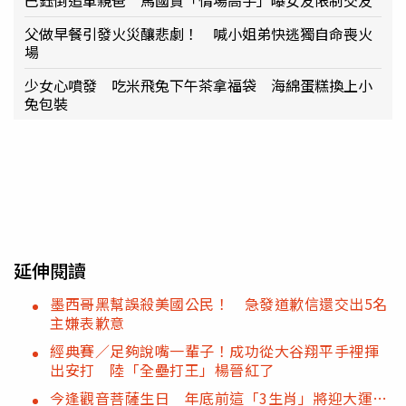
父做早餐引發火災釀悲劇！ 喊小姐弟快逃獨自命喪火
場
少女心噴發 吃米飛兔下午茶拿福袋 海綿蛋糕換上小
兔包裝
延伸閱讀
墨西哥黑幫誤殺美國公民！ 急發道歉信還交出5名
主嫌表歉意
經典賽／足夠說嘴一輩子！成功從大谷翔平手裡揮
出安打 陸「全壘打王」楊晉紅了
今逢觀音菩薩生日 年底前這「3生肖」將迎大運…