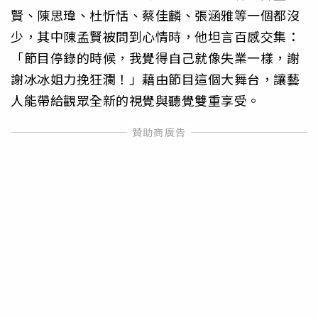
賢、陳思瑋、杜忻恬、蔡佳麟、張涵雅等一個都沒
少，其中陳孟賢被問到心情時，他坦言百感交集：
「節目停錄的時候，我覺得自己就像失業一樣，謝
謝冰冰姐力挽狂瀾！」藉由節目這個大舞台，讓藝
人能帶給觀眾全新的視覺與聽覺雙重享受。