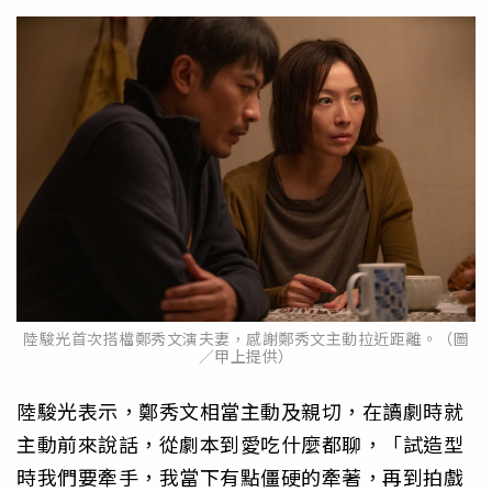
陸駿光首次搭檔鄭秀文演夫妻，感謝鄭秀文主動拉近距離。（圖
／甲上提供）
陸駿光表示，鄭秀文相當主動及親切，在讀劇時就
主動前來說話，從劇本到愛吃什麼都聊，「試造型
時我們要牽手，我當下有點僵硬的牽著，再到拍戲