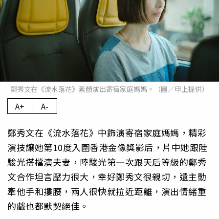
鄭秀文在《流水落花》素顏演出寄宿家庭媽媽。（圖／甲上提供）
A+
A-
鄭秀文在《流水落花》中飾演寄宿家庭媽媽，精彩
演技讓她第10度入圍香港金像獎影后，片中她跟陸
駿光搭檔演夫妻，陸駿光第一次跟天后等級的鄭秀
文合作坦言壓力很大，幸好鄭秀文很親切，還主動
牽他手和摟腰，兩人很快就拉近距離，演出情緒重
的戲也都默契絕佳。