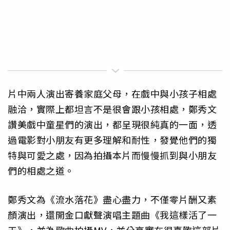
片中兩人演出寄養家庭父母，在戲中與小孩子相處
融洽，實際上都坦言不是很會跟小孩相處，鄭秀文
讚美戲中童星們的演出，都呈現很純真的一面，透
過電影對小朋友有更多理解和耐性，發覺他們的獨
特與可愛之處，因為拍攝本片而慢慢抓到與小朋友
們的相處之道。
鄭秀文為《流水落花》盡心盡力，不僅零片酬又素
顏演出，還開金口獻聲演唱主題曲《我這樣活了一