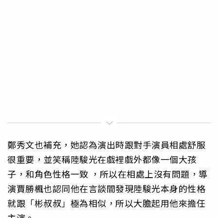
鄭秀文也補充，她認為演出時跟對手演員相處舒服
很重要，並笑稱陸駿光在戲裡戲外都像一個大孩
子，和角色性格一致 ，所以在相處上沒有問題，導
演賈勝楓也認同他在言談間發現陸駿光本身的性格
就跟「彬叔叔」極為相似，所以大膽起用他來擔任
主演。