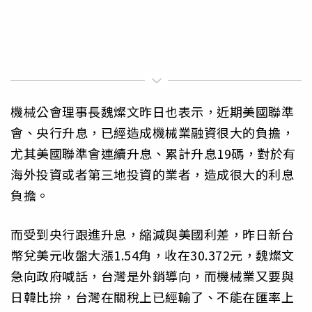
機械公會理事長魏燦文昨日也表示，近期美國聯準
會、央行升息，已經造成機械業融資很大的負擔，
尤其美國聯準會連續升息、累計升息19碼，對於有
海外投資或者第三地投資的業者，造成很大的利息
負擔。
而受到央行跟進升息，縮減與美國利差，昨日新台
幣兌美元收盤大漲1.54角，收在30.372元，魏燦文
急向政府喊話，台灣是外銷導向，而機械業又要與
日韓比拚，台灣在關稅上已經輸了、不能在匯率上