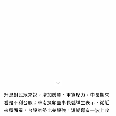
升息對民眾來說，增加房貸、車貸壓力，中長期來
看是不利台股；華南投顧董事長儲祥生表示，從近
來盤面看，台股氣勢比美股強，短期還有一波上攻