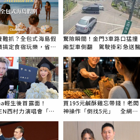
費難抓？全包式海島假
驚險瞬間！金門3車路口猛撞
價搞定食宿玩樂，省錢
廂型車側翻 駕駛掛彩急送
！
ina輕生後首露面！
買195元鹹酥雞忘帶錢！老闆
PEN西村力演唱會「狀
神操作「倒找5元」 全網看
」喊話粉絲：我們心意
哭：這就是台灣