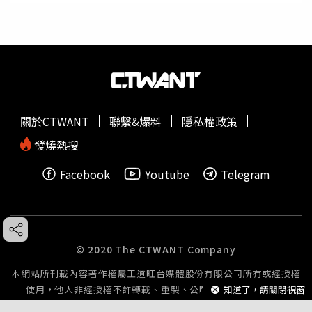
關於CTWANT
聯繫&爆料
隱私權政策
發燒熱搜
Facebook
Youtube
Telegram
© 2020 The CTWANT Company
本網站所刊載內容著作權屬王道旺台媒體股份有限公司所有或經授權
知道了，請關閉視窗
使用，他人非經授權不許轉載、重製、公開播送或公開傳輸。