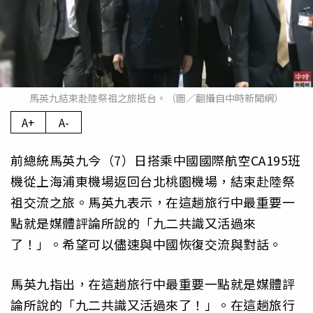
馬英九結束赴陸祭祖之旅抵台。（圖／翻攝自中時新聞網）
A+
A-
前總統馬英九今（7）日搭乘中國國際航空CA195班
機從上海浦東機場返回台北桃園機場，結束赴陸祭
祖交流之旅。馬英九表示，在這趟旅行中最重要一
點就是媒體評論所說的「九二共識又活過來
了！」。希望可以儘速與中國恢復交流與對話。
馬英九指出，在這趟旅行中最重要一點就是媒體評
論所說的「九二共識又活過來了！」。在這趟旅行