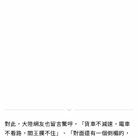
對此，大陸網友也留言驚呼，「貨車不減速，電車
不看路，閻王攔不住」、「對面還有一個倒楣的，