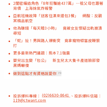
2閨密編造角色「8年狂騙逾437萬」…祖父母也跟著
背債 上海妹氣炸報警
亞航班機故障「送客住漢來還包3餐」 網酸：反觀
某精品航空
他為賺錢「每天睡3小時」 竟被女友懷疑出軌崩潰
尋短
「蛇」扯！男與路人爆衝突 竟拿寵物蟒當皮鞭狠
打
更多最新熱門議題：熊本7.1強震
嬰兒出生變「包公」 新生兒太大隻卡產道臉部發
黑媽嚇傻
做到這點才有資格說愛你
PR
(02)6630-8641
投訴爆料專線：
、投訴爆料信箱：
119@ctwant.com