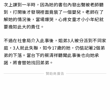
次上課到一半時，因為她的書包內發出聲被老師聽
到，打開後才發現裡面竟裝了一個嬰兒。老師在了
解她的情況後，當場爆哭，心疼女童才小小年紀就
要擔如此大的責任。
不過在社會局介入此事後，姐弟3人被分派到不同家
庭，3人就此失聯，如今17歲的她，仍惦記著2個弟
弟的下落。當台下的蔡清祥聽聞此事後也向她承
諾，將會替她找回弟弟。