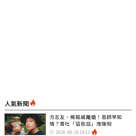
人氣新聞
方志友、楊銘威離婚！恩師早知
情？曾吐「這些話」洩端倪
2026-08-10 14:11