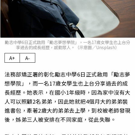
勵志中學6日正式啟用「勵志夢想學院」，一名17歲女學生也上台分
享過去的成長經歷，感動眾人。（示意圖／Unsplash）
A+
A-
法務部矯正署的彰化勵志中學6日正式啟用「勵志夢
想學院」，而一名17歲女學生也上台分享過去的成
長經歷。她表示，在國小1年級時，因為家中沒有大
人可以照顧2名弟弟，因此她就把4個月大的弟弟裝
進書包，牽著2歲大的弟弟去上學，到校被老師發現
後，姊弟三人被安排在不同家庭，從此失聯。