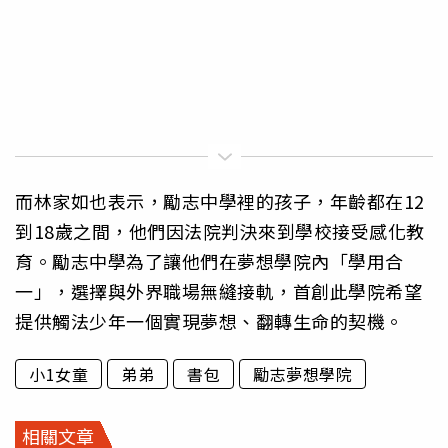
而林家如也表示，勵志中學裡的孩子，年齡都在12
到18歲之間，他們因法院判決來到學校接受感化教
育。勵志中學為了讓他們在夢想學院內「學用合
一」，選擇與外界職場無縫接軌，首創此學院希望
提供觸法少年一個實現夢想、翻轉生命的契機。
小1女童
弟弟
書包
勵志夢想學院
相關文章