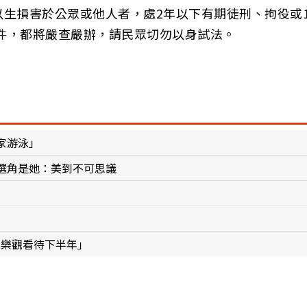
生損害於公眾或他人者，處2年以下有期徒刑、拘役或
案件，都將嚴查嚴辦，請民眾切勿以身試法。
家游泳」
選角是她：美到不可思議
「樂觀看待下半年」