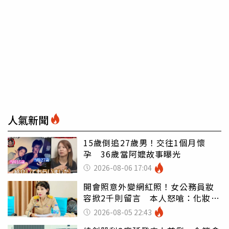
人氣新聞
15歲倒追27歲男！交往1個月懷
孕 36歲當阿嬤故事曝光
2026-08-06 17:04
開會照意外變網紅照！女公務員妝
容掀2千則留言 本人怒嗆：化妝有
錯嗎
2026-08-05 22:43