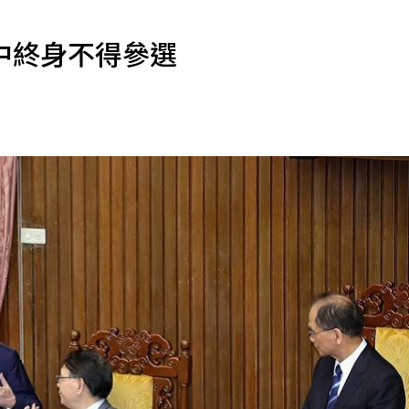
寵物
中終身不得參選
運勢
運動
梅酒