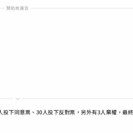
人投下同意票、30人投下反對票，另外有3人棄權，最