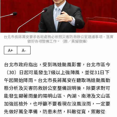
台北市長蔣萬安要求各局處務必依照災害防救辦公室建議事項，落實
做好各項整備工作。（圖／黃耀徵攝）
A+
A-
台北市政府指出，受到瑪娃颱風影響，台北市區今
（30）日起可能發生7級以上強陣風，並從31日下
午起開始降雨。台北市長蔣萬安在聽取瑪娃颱風動
態分析及災害防救辦公室整備說明後，除要求對可
能發生顯著雨量的陽明山區、內湖、南港及文山區
加強巡檢外，也呼籲不要看現在沒風沒雨，一定要
先做好萬全準備，防患未然，料敵從寬，禦敵從