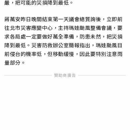
嚴，把可能的災損降到最低。
蔣萬安昨日晚間結束第一天議會總質詢後，立即前
往北市災害應變中心，主持瑪娃颱風整備會議，要
求各局處一定要做好萬全準備，防患未然，把災損
降到最低。災害防救辦公室簡報指出，瑪娃颱風目
前侵台的機率低，但移動緩慢，因此要特別注意雨
量部分。