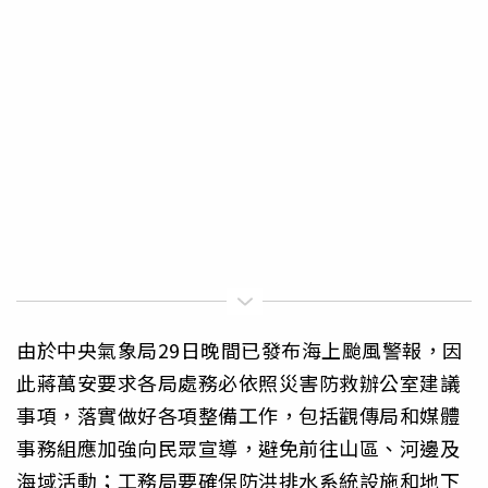
由於中央氣象局29日晚間已發布海上颱風警報，因
此蔣萬安要求各局處務必依照災害防救辦公室建議
事項，落實做好各項整備工作，包括觀傳局和媒體
事務組應加強向民眾宣導，避免前往山區、河邊及
海域活動；工務局要確保防洪排水系統設施和地下