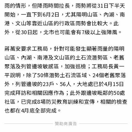
雨的情形，但降雨時間拉長，雨勢將從31日下半天
開始，一直下到6月2日，尤其陽明山區、內湖、南
港、文山等靠近山區的行政區雨勢會比較大。此
外，從30日起，北市也可能會有7級以上強陣風。
蔣萬安要求工務局，針對可能發生顯著雨量的陽明
山區、內湖、南港及文山區的土石流潛勢區、老舊
聚落及列管邊坡敏感區，加強巡檢；工務局長黃一
平說明，除了50條潛勢土石流區域、24個老舊聚落
外，列管邊坡的23戶、56人，大地處已於4月15日
完成拜訪和相關因應作為；此外跟邊坡毗鄰的50處
社區，已完成8場防災教育訓練和宣傳，相關的檢查
也都在4月底全部完成。