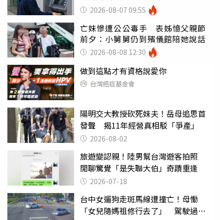
罪
2026-08-07 09:55
亡妹慘遭公公毒手 表姊憶父親節
前夕：小舅舅仍到殯儀館陪她說話
2026-08-08 12:30
做到這點才有資格說愛你
台灣癌症基金會
陽明交大教授砍死妹夫！岳母追思首
發聲 揭11年經營真相駁「爭產」
2026-08-02
旅遊變認親！陸男幫台灣遊客拍照
閒聊驚覺「是失聯大伯」奇蹟重逢
2026-07-18
台中女遛狗走斑馬線遭撞亡！母慟
「女兒隨媽祖修行去了」 駕駛過失