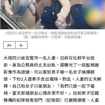
大陸四川省宜賓市一名公務員，被監視器拍到和女同事互動親密。
（圖／翻攝自微博／大眾網、中國網直播）
A+
A-
大陸四川省宜賓市一名人妻，日前在社群平台控
訴，身為公務員的丈夫出軌，還曝光了一段監視器
影像作為證據，可以看到男子被一名女子撫摸額
頭，下秒2人還牽手走出電梯。對此，人妻的丈夫解
釋，自己和女子只是朋友，「我們只是一起下電
梯，當天那個朋友心情非常不好。」目前男子任職
機構的紀律檢查部門（紀檢部）已展開調查，人妻