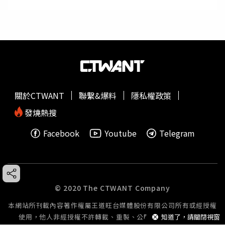
關於CTWANT
聯繫&爆料
隱私權政策
發燒熱搜
Facebook
Youtube
Telegram
© 2020 The CTWANT Company
本網站所刊載內容著作權屬王道旺台媒體股份有限公司所有或經授權
使用，他人非經授權不許轉載、重製、公開播送或公開傳輸。
知道了，請關閉視窗