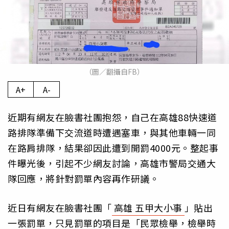
（圖／翻攝自FB）
A+
A-
近期有網友在臉書社團抱怨，自己在高雄88快速道
路排隊準備下交流道時遭遇塞車，與其他車輛一同
在路肩排隊，結果卻因此遭到開罰4000元。整起事
件曝光後，引起不少網友討論，高雄市警局交通大
隊回應，將針對罰單內容再作研議。
近日有網友在臉書社團「
高雄 五甲大小事
」貼出
一張罰單，只見罰單的項目是「民眾檢舉，檢舉時